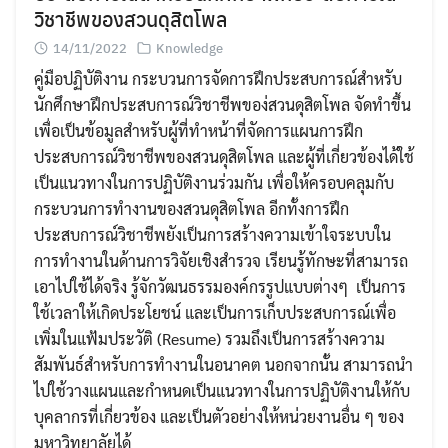
วิชาชีพของสวนดุสิตโพล
14/11/2022
Knowledge
คู่มือปฏิบัติงาน กระบวนการจัดการฝึกประสบการณ์สำหรับ
นักศึกษาฝึกประสบการณ์วิชาชีพของ่สวนดุสิตโพล จัดทําขึ้น
เพื่อเป็นข้อมูลสําหรับผู้ที่ทําหน้าที่จัดการแผนการฝึก
ประสบการณ์วิชาชีพของสวนดุสิตโพล และผู้ที่เกี่ยวข้องได้ใช้
เป็นแนวทางในการปฏิบัติงานร่วมกัน เพื่อให้ครอบคลุมกับ
Search
กระบวนการทำงานของสวนดุสิตโพล อีกทั้งการฝึก
Search
for:
ประสบการณ์วิชาชีพยังเป็นการสร้างความเข้าใจระบบใน
การทำงานในด้านการวิจัยเชิงสำรวจ เรียนรู้ทักษะที่สามารถ
เอาไปใช้ได้จริง รู้จักวัฒนธรรมองค์กรรูปแบบต่างๆ เป็นการ
ใช้เวลาให้เกิดประโยชน์ และเป็นการเก็บประสบการณ์เพื่อ
เพิ่มในแฟ้มประวัติ (Resume) รวมถึงเป็นการสร้างความ
สัมพันธ์สำหรับการทำงานในอนาคต นอกจากนั้น สามารถนำ
ไปใช้วางแผนและกำหนดเป็นแนวทางในการปฏิบัติงานให้กับ
บุคลากรที่เกี่ยวข้อง และเป็นตัวอย่างให้หน่วยงานอื่น ๆ ของ
มหาวิทยาลัยได้