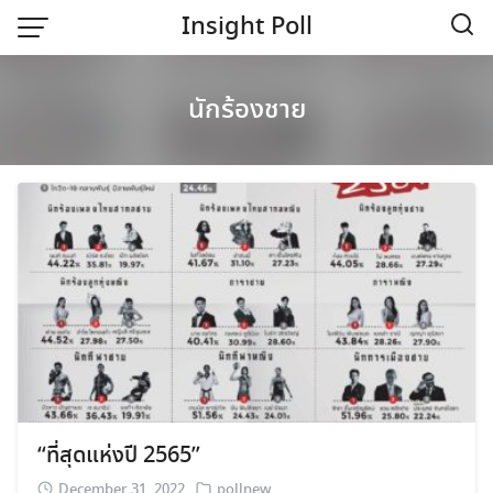
Skip
Insight Poll
to
content
Home
นักร้องชาย
“ที่สุดแห่งปี 2565”
December 31, 2022
pollnew