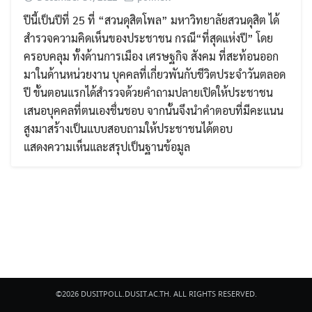
ปีนี้เป็นปีที่ 25 ที่ “สวนดุสิตโพล” มหาวิทยาลัยสวนดุสิต ได้
สำรวจความคิดเห็นของประชาชน กรณี“ที่สุดแห่งปี” โดย
ครอบคลุม ทั้งด้านการเมือง เศรษฐกิจ สังคม ที่สะท้อนออก
มาในด้านหน่วยงาน บุคคลที่เกี่ยวพันกับชีวิตประจำวันตลอด
ปี ขั้นตอนแรกได้สำรวจด้วยคำถามปลายเปิดให้ประชาชน
Search
เสนอบุคคลที่ตนเองชื่นชอบ จากนั้นจึงนำคำตอบที่มีคะแนน
Search
for:
สูงมาสร้างเป็นแบบสอบถามให้ประชาชนได้ตอบ
แสดงความเห็นและสรุปเป็นฐานข้อมูล
©2026 DUSITPOLL.DUSIT.AC.TH. ALL RIGHTS RESERVED.