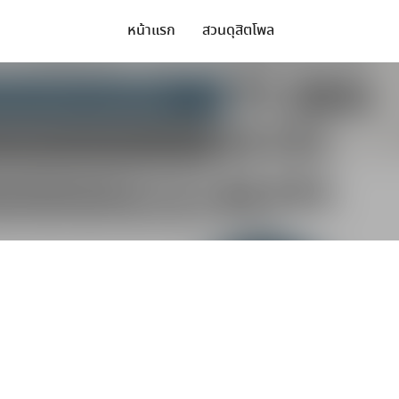
หน้าแรก
สวนดุสิตโพล