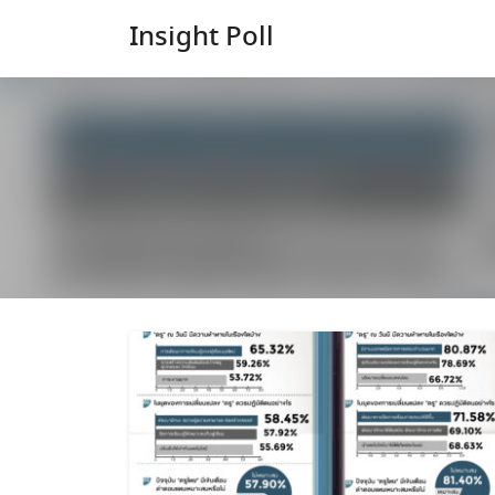
Skip
Insight Poll
to
content
Home