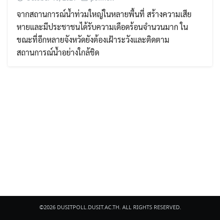
จากสถานการณ์น้ำท่วมใหญ่ในหลายพื้นที่ สร้างความเสีย
หายและมีประชาชนได้รับความเดือดร้อนจำนวนมาก ใน
ขณะที่อีกหลายจังหวัดยังต้องเฝ้าระวังและติดตาม
สถานการณ์น้ำอย่างใกล้ชิด
Search
Search
for:
©2026 DUSITPOLL.DUSIT.AC.TH. ALL RIGHTS RESERVED.