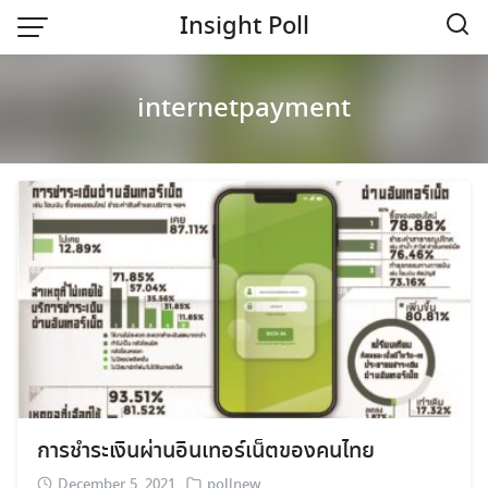
Skip
Insight Poll
to
content
Home
internetpayment
การชำระเงินผ่านอินเทอร์เน็ตของคนไทย
December 5, 2021
pollnew