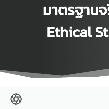
มาตรฐานจร
Ethical S