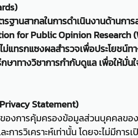
ards)
าตรฐานสากลในการดำเนินงานด้านการ
on for Public Opinion Research (W
รไม่แทรกแซงผลสำรวจเพื่อประโยชน์ทางก
กษาทางวิชาการกำกับดูแล เพื่อให้มั่
(Privacy Statement)
องการคุ้มครองข้อมูลส่วนบุคคลของผู
และการวิเคราะห์เท่านั้น โดยจะไม่มีการเ