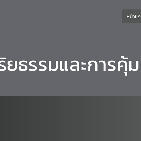
หน้าแ
ิยธรรมและการคุ้ม