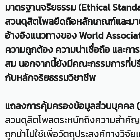
มาตรฐานจริยธรรม (Ethical Stand
สวนดุสิตโพลยึดถือหลักเกณฑ์และม
อ้างอิงแนวทางของ World Associati
ความถูกต้อง ความน่าเชื่อถือ และกา
สม นอกจากนี้ยังมีคณะกรรมการที่ปรึ
กับหลักจริยธรรมวิชาชีพ
แถลงการคุ้มครองข้อมูลส่วนบุคคล 
สวนดุสิตโพลตระหนักถึงความสำคัญข
ถูกนำไปใช้เพื่อวัตถุประสงค์ทางวิจัย