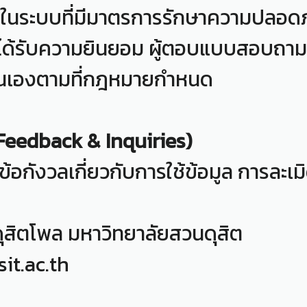
็บในระบบที่มีมาตรการรักษาความปลอดภ
ได้รับความยินยอม ผู้ตอบแบบสอบถามท
ตนเองตามที่กฎหมายกำหนด
Feedback & Inquiries)
อกังวลเกี่ยวกับการใช้ข้อมูล การละเม
โพล มหาวิทยาลัยสวนดุสิต
t.ac.th