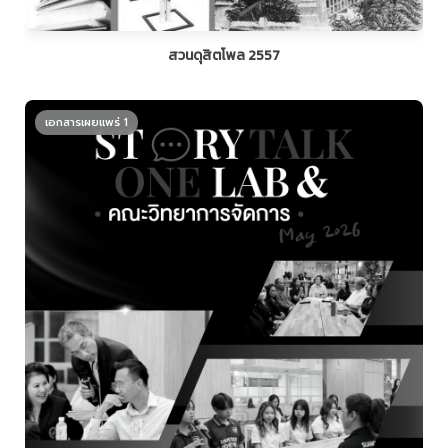
สวนดุสิตโพล 2557
เอกสารเผยแพร่ 1