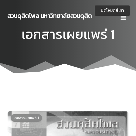
Skip
to
ปิดโหมดสีเทา
สวนดุสิตโพล มหาวิทยาลัยสวนดุสิต
content
เอกสารเผยแพร่ 1
เอกสารเผยแพร่ 1