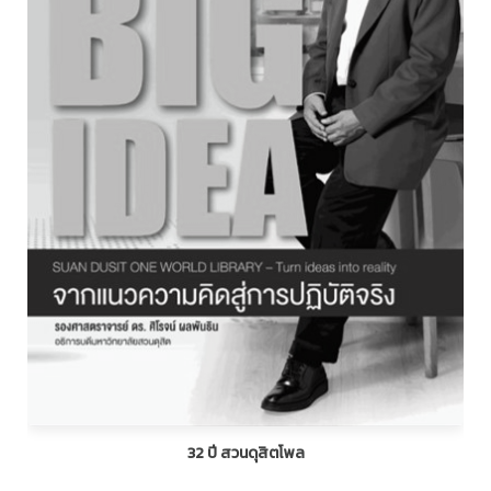
32 ปี สวนดุสิตโพล