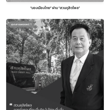
“มองเมืองไทย” ผ่าน “สวนดุสิตโพล”
เอกสารเผยแพร่ 1