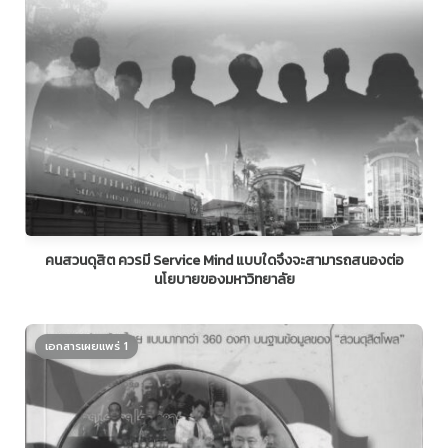
คนสวนดุสิต ควรมี Service Mind แบบใดจึงจะสามารถสนองต่อ
นโยบายของมหาวิทยาลัย
เอกสารเผยแพร่ 1