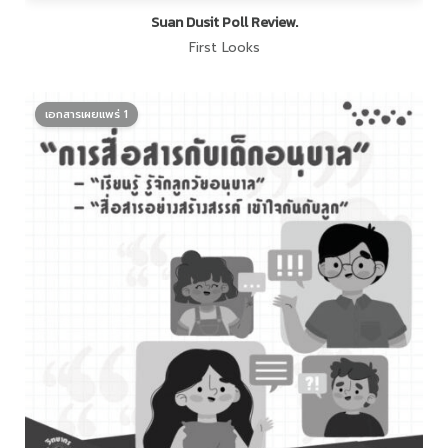
Suan Dusit Poll Review.
First Looks
เอกสารเผยแพร่ 1