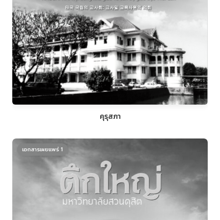
คุรุสภา
เอกสารเผยแพร่ 1