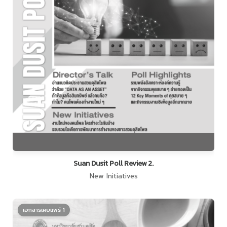
Suan Dusit Poll Review 2.
New Initiatives
เอกสารเผยแพร่ 1