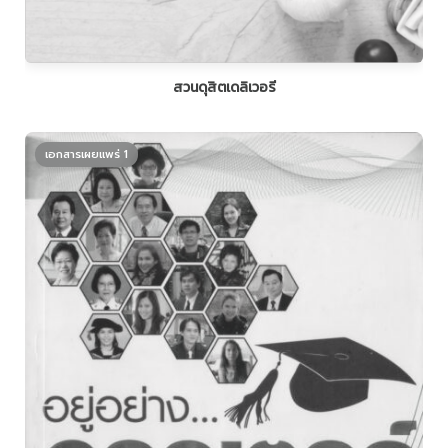
สวนดุสิตเดลิเวอรี
เอกสารเผยแพร่ 1