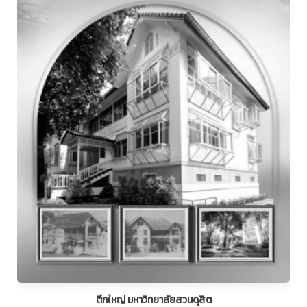
ตึกใหญ่ มหาวิทยาลัยสวนดุสิต