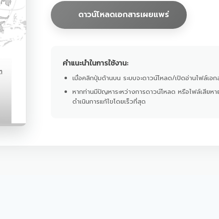
ดาวน์โหลดเอกสารเผยแพร่
คำแนะนำในการใช้งาน:
เมื่อคลิกปุ่มด้านบน ระบบจะดาวน์โหลด/เปิดอ่านไฟล์เอกส
หากท่านมีปัญหาระหว่างการดาวน์โหลด หรือไฟล์เสียหา
ดำเนินการแก้ไขโดยเร็วที่สุด