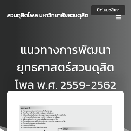
Skip
to
ปิดโหมดสีเทา
สวนดุสิตโพล มหาวิทยาลัยสวนดุสิต
content
แนวทางการพัฒนา
ยุทธศาสตร์สวนดุสิต
โพล พ.ศ. 2559-2562