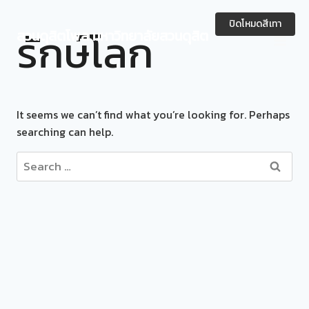
Skip
to
ปิดโหมดสีเทา
รักษ์โลก
สวนดุสิตโพล มหาวิทยาลัยสวนดุสิต
content
It seems we can’t find what you’re looking for. Perhaps
searching can help.
Search
for: