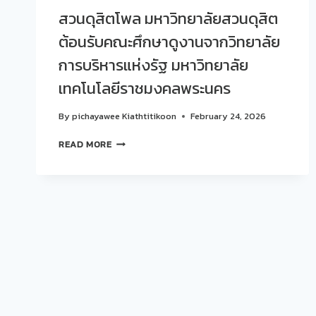
สวนดุสิตโพล มหาวิทยาลัยสวนดุสิต
ต้อนรับคณะศึกษาดูงานจากวิทยาลัย
การบริหารแห่งรัฐ มหาวิทยาลัย
เทคโนโลยีราชมงคลพระนคร
By
pichayawee Kiathtitikoon
February 24, 2026
สวน
READ MORE
ดุ
สิต
โพล
มหาวิทยาลัย
สวนดุสิต
ต้อนรับ
คณะ
ศึกษา
ดู
งาน
จาก
วิทยาลัย