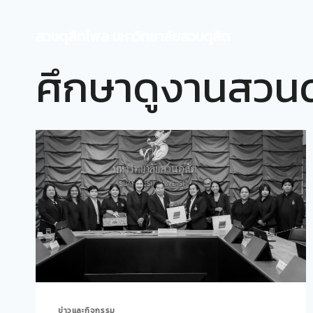
Skip
to
สวนดุสิตโพล มหาวิทยาลัยสวนดุสิต
content
ศึกษาดูงานสวนด
ข่าวและกิจกรรม