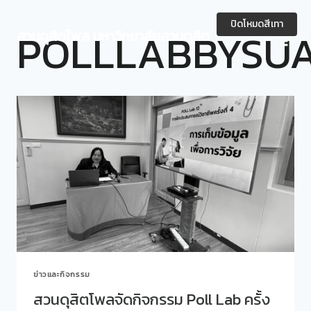
Skip
to
ปิดโหมดสีเทา
POLLLABBYSUA
สวนดุสิตโพล มหาวิทยาลัยสวนดุสิต
content
ข่าวและกิจกรรม
สวนดุสิตโพลจัดกิจกรรม Poll Lab ครั้ง