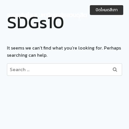
Skip
to
ปิดโหมดสีเทา
SDGs10
สวนดุสิตโพล มหาวิทยาลัยสวนดุสิต
content
It seems we can’t find what you’re looking for. Perhaps
searching can help.
Search
for: