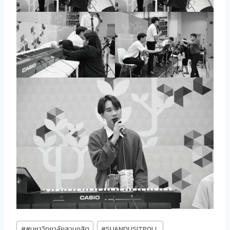
Post
#
#มหาวิทยาลัยสวนดุสิต
#
SUANDUSITPOLL