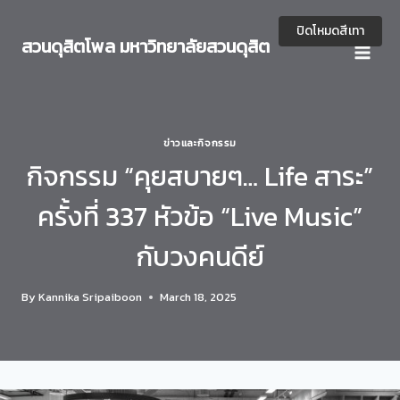
Skip
to
ปิดโหมดสีเทา
สวนดุสิตโพล มหาวิทยาลัยสวนดุสิต
content
ข่าวและกิจกรรม
กิจกรรม “คุยสบายๆ… Life สาระ”
ครั้งที่ 337 หัวข้อ “Live Music”
กับวงคนดีย์
By
Kannika Sripaiboon
March 18, 2025