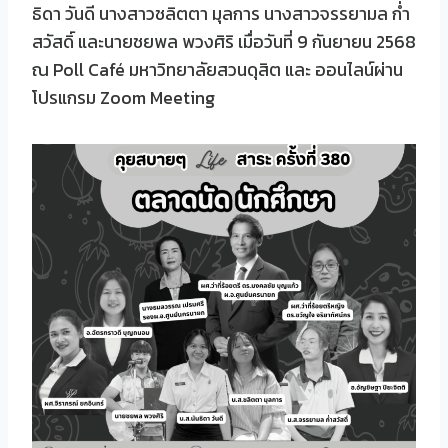
ธิดา วันดี นางสาวชลิตตา มุลการ นางสาวจรรยามล ก่ำ
สวัสดิ์ และนายชยพล พวงศิริ เมื่อวันที่ 9 กันยายน 2568
ณ Poll Café มหาวิทยาลัยสวนดุสิต และ ออนไลน์ผ่าน
โปรแกรม Zoom Meeting