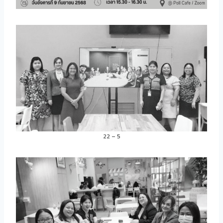
22 – 5