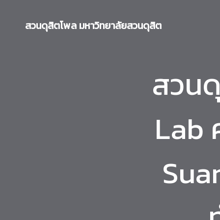
Skip
to
สวนดุสิตโพล มหาวิทยาลัยสวนดุสิต
content
สวนดุ
Lab ค
Suan