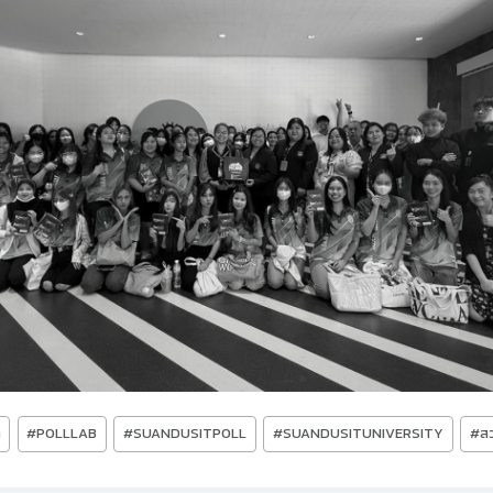
ต
#
POLLLAB
#
SUANDUSITPOLL
#
SUANDUSITUNIVERSITY
#
ส