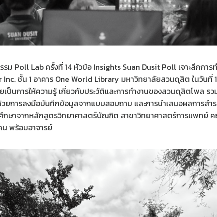
รม Poll Lab ครั้งที่ 14 หัวข้อ Insights Suan Dusit Poll เจาะลึกก
nc. ชั้น 1 อาคาร One World Library มหาวิทยาลัยสวนดุสิต ในวันที่ 
เป็นการให้ความรู้ เกี่ยวกับประวัติและการทำงานของสวนดุสิตโพล รวมถึง
ิด้วยการลงมือบันทึกข้อมูลจากแบบสอบถาม และการนำเสนอผลการสำรวจ ซ
 นักศึกษาจากหลักสูตรวิทยาศาสตร์บัณฑิต สาขาวิทยาศาสตร์การแพทย์ 
คน พร้อมอาจารย์