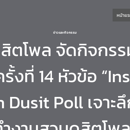
หน้าแ
ข่าวและกิจกรรม
สิตโพล จัดกิจกรร
รั้งที่ 14 หัวข้อ “In
 Dusit Poll เจาะล
ทำงานสวนดุสิตโพล