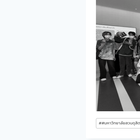
Post
#
#มหาวิทยาลัยสวนดุสิ
Tags: