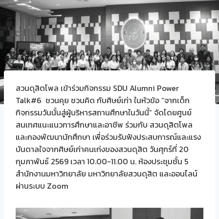
สวนดุสิตโพล เข้าร่วมกิจกรรม SDU Alumni Power
Talk#6 ชวนคุย ชวนคิด กับศิษย์เก่า ในหัวข้อ “จากเด็ก
กิจกรรมวันนั้นสู่ผู้บริหารสถานศึกษาในวันนี้” จัดโดยศูนย์
สนเทศแนะแนวการศึกษาและอาชีพ ร่วมกับ สวนดุสิตโพล
และกองพัฒนานักศึกษา เพื่อร่วมรับฟังประสบการณ์และแรง
บันดาลใจจากศิษย์เก่าคนเก่งของสวนดุสิต วันศุกร์ที่ 20
กุมภาพันธ์ 2569 เวลา 10.00-11.00 น. ห้องประชุมชั้น 5
สำนักงานมหาวิทยาลัย มหาวิทยาลัยสวนดุสิต และออนไลน์
ผ่านระบบ Zoom