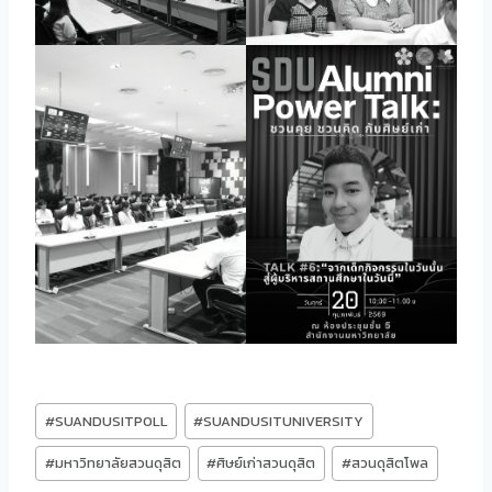
Post
#
SUANDUSITPOLL
#
SUANDUSITUNIVERSITY
Tags:
#
มหาวิทยาลัยสวนดุสิต
#
ศิษย์เก่าสวนดุสิต
#
สวนดุสิตโพล