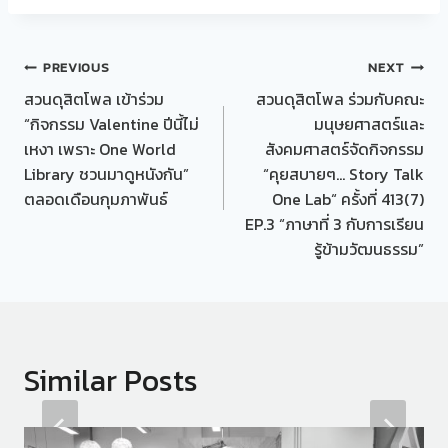
Post
PREVIOUS
NEXT
สวนดุสิตโพล เข้าร่วม
สวนดุสิตโพล ร่วมกับคณะ
navigation
“กิจกรรม Valentine ปีนี้ไม่
มนุษยศาสตร์และ
เหงา เพราะ One World
สังคมศาสตร์จัดกิจกรรม
Library ชวนมาดูหนังกัน”
“คุยสบายๆ… Story Talk
ตลอดเดือนกุมภาพันธ์
One Lab“ ครั้งที่ 413(7)
EP.3 “ภาษาที่ 3 กับการเรียน
รู้ข้ามวัฒนธรรม”
Similar Posts