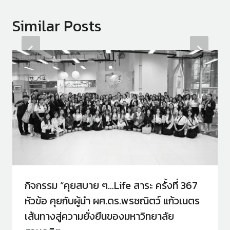
Similar Posts
กิจกรรม “คุยสบาย ๆ…Life สาระ ครั้งที่ 367
หัวข้อ คุยกับผู้นำ ผศ.ดร.พรชณิตว์ แก้วเนตร
เส้นทางสู่ความยั่งยืนของมหาวิทยาลัย