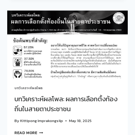
โพล:
ประชาชน
คิด
อย่างไร
กับ
กรณี
ข่าว
ฮั้ว
สว.
บทวิเคราะห์ผลโพล
บทวิเคราะห์ผลโพล: ผลการเลือกตั้งท้อง
ถิ่นในสายตาประชาชน
By
Kittipong Imprakongsilp
May 18, 2025
บท
READ MORE