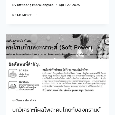
By
Kittipong Imprakongsilp
April 27, 2025
บท
READ MORE
วิเคราะห์
ผล
โพล:
การ
เลือก
ตั้ง
เทศบาล
ทั่ว
ประเทศ
บทวิเคราะห์ผลโพล
บทวิเคราะห์ผลโพล: คนไทยกับสงกรานต์