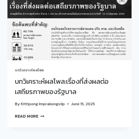
การ
ท่อง
เที่ยว
ครึ่ง
ปี
หลัง
2568
บทวิเคราะห์ผลโพล
บทวิเคราะห์ผลโพล:เรื่องที่ส่งผลต่อ
เสถียรภาพของรัฐบาล
By
Kittipong Imprakongsilp
June 15, 2025
บท
READ MORE
วิเคราะห์
ผล
โพล:เรื่อง