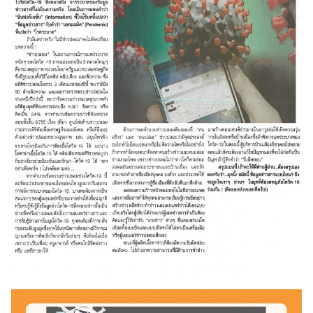
Search
for: