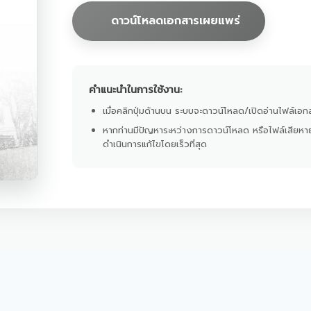
ดาวน์โหลดเอกสารเผยแพร่
คำแนะนำในการใช้งาน:
เมื่อคลิกปุ่มด้านบน ระบบจะดาวน์โหลด/เปิดอ่านไฟล์เอกส
หากท่านมีปัญหาระหว่างการดาวน์โหลด หรือไฟล์เสียหา
ดำเนินการแก้ไขโดยเร็วที่สุด