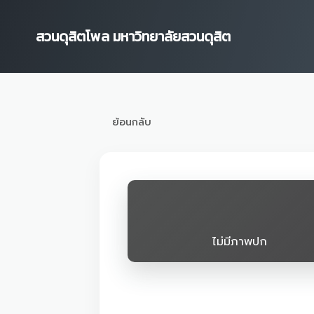
Skip
to
สวนดุสิตโพล มหาวิทยาลัยสวนดุสิต
content
ย้อนกลับ
ไม่มีภาพปก