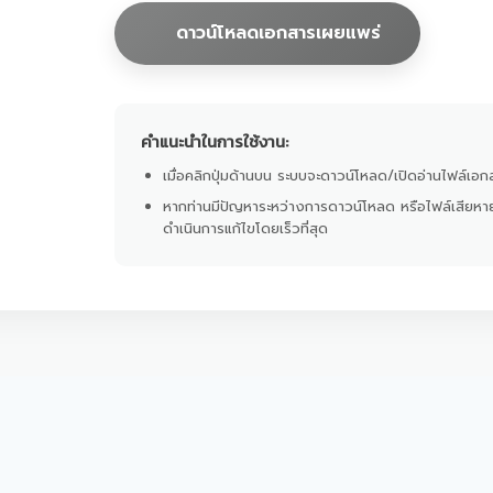
ดาวน์โหลดเอกสารเผยแพร่
คำแนะนำในการใช้งาน:
เมื่อคลิกปุ่มด้านบน ระบบจะดาวน์โหลด/เปิดอ่านไฟล์เอกส
หากท่านมีปัญหาระหว่างการดาวน์โหลด หรือไฟล์เสียหา
ดำเนินการแก้ไขโดยเร็วที่สุด