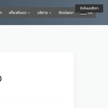
ปิดโหมดสีเทา
รก
เกี่ยวกับเรา
บริการ
ติดต่อเรา
TH
)