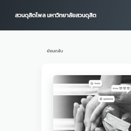
Skip
to
สวนดุสิตโพล มหาวิทยาลัยสวนดุสิต
content
ย้อนกลับ