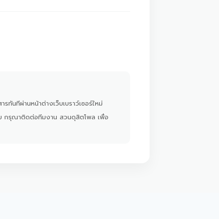
ารทันทีผ่านหน้าต่างเว็บเบราว์เซอร์ใหม่
ย กรุณาติดต่อทีมงาน สวนดุสิตโพล เพื่อ