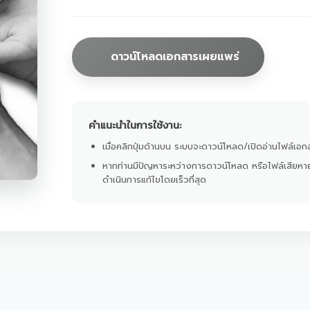
ดาวน์โหลดเอกสารเผยแพร่
คำแนะนำในการใช้งาน:
เมื่อคลิกปุ่มด้านบน ระบบจะดาวน์โหลด/เปิดอ่านไฟล์เอกส
หากท่านมีปัญหาระหว่างการดาวน์โหลด หรือไฟล์เสียหา
ดำเนินการแก้ไขโดยเร็วที่สุด