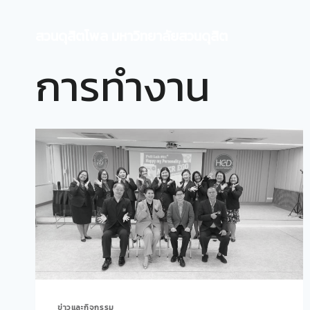
Skip
to
สวนดุสิตโพล มหาวิทยาลัยสวนดุสิต
content
การทำงาน
ข่าวและกิจกรรม