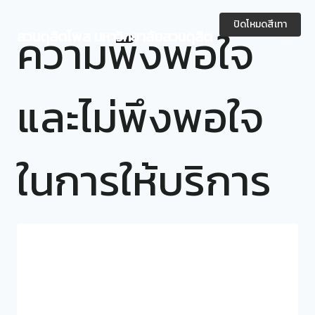
Skip
to
ปิดโหมดสีเทา
ความพึงพอใจ
สวนดุสิตโพล มหาวิทยาลัยสวนดุสิต
content
และไม่พึงพอใจ
ในการให้บริการ