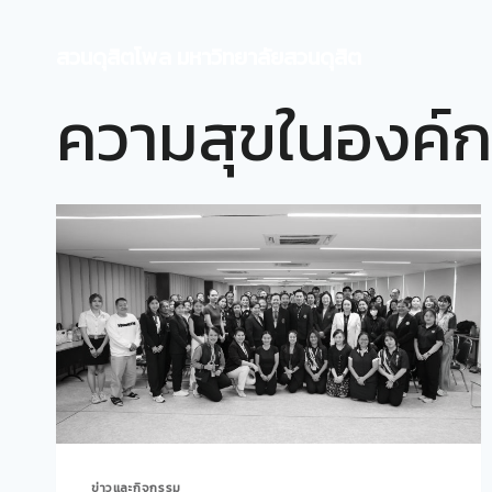
Skip
to
สวนดุสิตโพล มหาวิทยาลัยสวนดุสิต
content
ความสุขในองค์
ข่าวและกิจกรรม