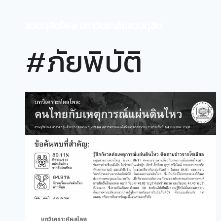
Skip
to
สวนดุสิตโพล มหาวิทยาลัยสวนดุสิต
content
#ภัยพิบัติ
บทวิเคราะห์ผลโพล