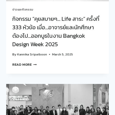
ข่าวและกิจกรรม
กิจกรรม “คุยสบายๆ… Life สาระ” ครั้งที่
333 หัวข้อ เมื่อ…อาจารย์และนักศึกษา
ต้องไป…ออกบูธในงาน Bangkok
Design Week 2025
By
Kannika Sripaiboon
March 5, 2025
กิจกรรม
READ MORE
“คุย
สบายๆ…
LIFE
สาระ”
ครั้ง
ที่
333
หัวข้อ
เมื่อ…
อาจารย์