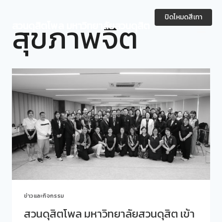
Skip
to
ปิดโหมดสีเทา
สุขภาพจิต
สวนดุสิตโพล มหาวิทยาลัยสวนดุสิต
content
ข่าวและกิจกรรม
สวนดุสิตโพล มหาวิทยาลัยสวนดุสิต เข้า