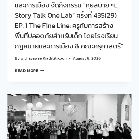
และการเมือง จัดกิจกรรม “คุยสบาย ๆ…
Story Talk One Lab“ ครั้งที่ 435(29)
EP. 1 The Fine Line: ครูกับการสร้าง
พื้นที่ปลอดภัยสำหรับเด็ก โดยโรงเรียน
กฎหมายและการเมือง & คณะครุศาสตร์”
By
pichayawee Kiathtitikoon
August 6, 2026
สวน
READ MORE
ดุ
สิต
โพล
ร่วม
กับ
โรงเรียน
กฎหมาย
และ
การเมือง
จัด
กิจกรรม