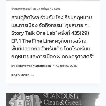
ข่าวและกิจกรรม
|
สวนดุสิตโพล กับ SDG
สวนดุสิตโพล ร่วมกับ โรงเรียนกฎหมาย
และการเมือง จัดกิจกรรม “คุยสบาย ๆ…
Story Talk One Lab“ ครั้งที่ 435(29)
EP. 1 The Fine Line: ครูกับการสร้าง
พื้นที่ปลอดภัยสำหรับเด็ก โดยโรงเรียน
กฎหมายและการเมือง & คณะครุศาสตร์”
By
pichayawee Kiathtitikoon
August 6, 2026
สวน
READ MORE
ดุ
สิต
โพล
ร่วม
กับ
โรงเรียน