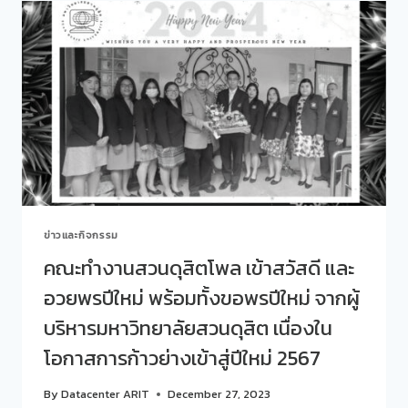
สวน
ดุ
สิต
โพล
ครั้ง
ที่
1/2567
วัน
ที่
18
กรกฎาคม
2567
ข่าวและกิจกรรม
คณะทำงานสวนดุสิตโพล เข้าสวัสดี และ
อวยพรปีใหม่ พร้อมทั้งขอพรปีใหม่ จากผู้
บริหารมหาวิทยาลัยสวนดุสิต เนื่องใน
โอกาสการก้าวย่างเข้าสู่ปีใหม่ 2567
By
Datacenter ARIT
December 27, 2023