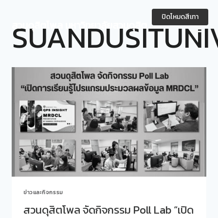
Skip
to
ปิดโหมดสีเทา
SUANDUSITUNI
สวนดุสิตโพล มหาวิทยาลัยสวนดุสิต
content
ข่าวและกิจกรรม
สวนดุสิตโพล จัดกิจกรรม Poll Lab “เปิด