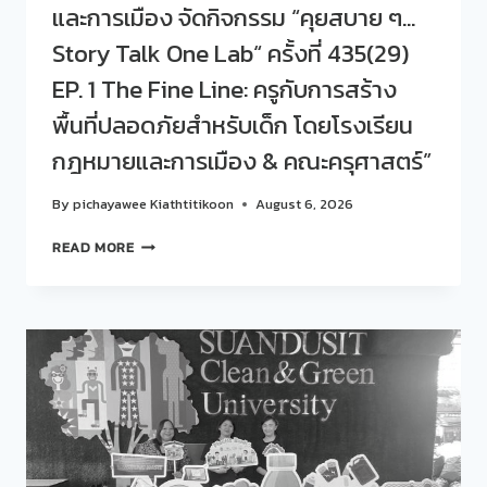
และการเมือง จัดกิจกรรม “คุยสบาย ๆ…
Story Talk One Lab“ ครั้งที่ 435(29)
EP. 1 The Fine Line: ครูกับการสร้าง
พื้นที่ปลอดภัยสำหรับเด็ก โดยโรงเรียน
กฎหมายและการเมือง & คณะครุศาสตร์”
By
pichayawee Kiathtitikoon
August 6, 2026
สวน
READ MORE
ดุ
สิต
โพล
ร่วม
กับ
โรงเรียน
กฎหมาย
และ
การเมือง
จัด
กิจกรรม