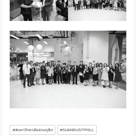
Post
#
#มหาวิทยาลัยสวนดุสิต
#
SUANDUSITPOLL
Tags: