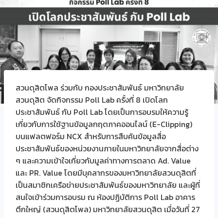
สวนดุสิตโพล ร่วมกับ กองประชาสัมพันธ์ มหาวิทยาลัย
สวนดุสิต จัดกิจกรรม Poll Lab ครั้งที่ 8 เปิดโลก
ประชาสัมพันธ์ กับ Poll Lab โดยเป็นการอบรมให้ความรู้
เกี่ยวกับการใช้ฐานข้อมูลกฤตภาคออนไลน์ (E-Clipping)
บนแฟลตฟอร์ม NCX สำหรับการสืบค้นข้อมูลสื่อ
ประชาสัมพันธ์ของหน่วยงานภายในมหาวิทยาลัยจากสื่อต่าง
ๆ และความเข้าใจเกี่ยวกับมูลค่าทางการตลาด Ad. Value
และ PR. Value โดยมีบุคลากรของมหาวิทยาลัยสวนดุสิตที่
เป็นสมาชิกเครือข่ายประชาสัมพันธ์ของมหาวิทยาลัย และผู้ที่
สนใจเข้าร่วมการอบรม ณ ห้องปฏิบัติการ Poll Lab อาคาร
ตึกใหญ่ (สวนดุสิตโพล) มหาวิทยาลัยสวนดุสิต เมื่อวันที่ 27