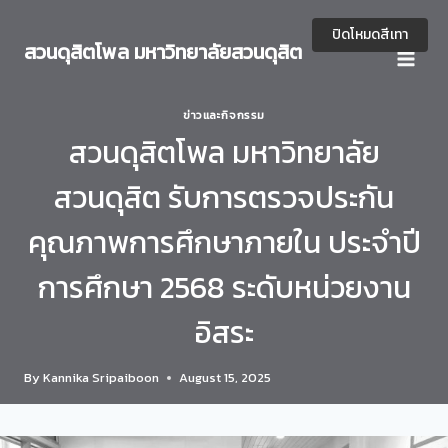
Skip
to
ปิดโหมดสีเทา
สวนดุสิตโพล มหาวิทยาลัยสวนดุสิต
content
ข่าวและกิจกรรม
สวนดุสิตโพล มหาวิทยาลัย
สวนดุสิต รับการตรวจประกัน
คุณภาพการศึกษาภายใน ประจำปี
การศึกษา 2568 ระดับหน่วยงาน
อิสระ
By
Kannika Sripaiboon
August 15, 2025