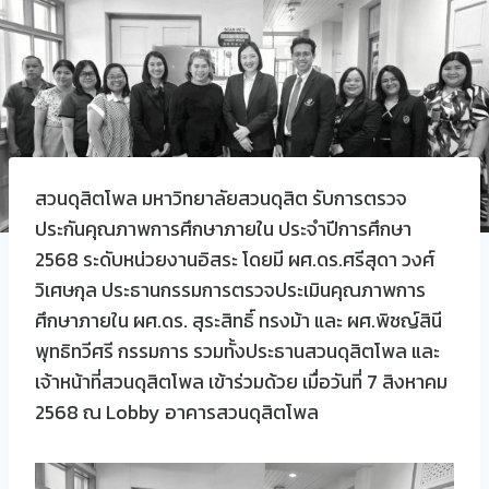
สวนดุสิตโพล มหาวิทยาลัยสวนดุสิต รับการตรวจ
ประกันคุณภาพการศึกษาภายใน ประจำปีการศึกษา
2568 ระดับหน่วยงานอิสระ โดยมี ผศ.ดร.ศรีสุดา วงศ์
วิเศษกุล ประธานกรรมการตรวจประเมินคุณภาพการ
ศึกษาภายใน ผศ.ดร. สุระสิทธิ์ ทรงม้า และ ผศ.พิชญ์สินี
พุทธิทวีศรี กรรมการ รวมทั้งประธานสวนดุสิตโพล และ
เจ้าหน้าที่สวนดุสิตโพล เข้าร่วมด้วย เมื่อวันที่ 7 สิงหาคม
2568 ณ Lobby อาคารสวนดุสิตโพล