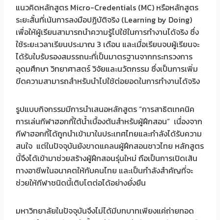
แนวคิดหลักสูตร Micro-Credentials (MC) หรือหลักสูตร
ระยะสั้นที่เน้นการลงมือปฏิบัติจริง (Learning by Doing)
เพื่อให้ผู้เรียนสามารถนำความรู้ไปใช้ในการทำงานได้จริง ซึ่ง
ใช้ระยะเวลาเรียนประมาณ 3 เดือน และเมื่อเรียนจบผู้เรียนจะ
ได้รับใบรับรองสมรรถนะที่เป็นมาตรฐานจากกระทรวงการ
อุดมศึกษา วิทยาศาสตร์ วิจัยและนวัตกรรม ซึ่งเป็นการเพิ่ม
ขีดความสามารถสำหรับนำไปใช้ต่อยอดในการทำงานได้จริง
รูปแบบกิจกรรมมีการนำเสนอหลักสูตร “การสาธิตเทคนิค
การเล่นกีฬาฮอกกี้ใต้น้ำเบื้องต้นสำหรับผู้ฝึกสอน” เนื่องจาก
กีฬาฮอกกี้ได้ถูกนำเข้ามาในประเทศไทยและกำลังได้รับความ
สนใจ แต่ในปัจจุบันยังขาดแคลนผู้ฝึกสอนชาวไทย หลักสูตร
นี้จึงได้เข้ามาช่วยสร้างผู้ฝึกสอนรุ่นใหม่ ถือเป็นการเปิดเส้น
ทางอาชีพในอนาคตให้กับคนไทย และเป็นกำลังสำคัญที่จะ
ช่วยให้กีฬาชนิดนี้เติบโตต่อได้อย่างยั่งยืน
มหาวิทยาลัยในปัจจุบันจึงไม่ได้มีบทบาทเพียงแค่ถ่ายทอด