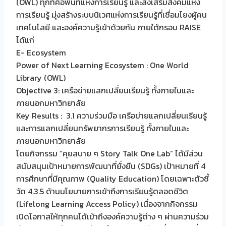
(OWL) ทุกที่คือพื้นที่แห่งการเรียนรู้ และส่งเสริมสังคมแห่ง
การเรียนรู้ มุ่งสร้างระบบนิเวศแห่งการเรียนรู้ที่เชื่อมโยงผู้คน
เทคโนโลยี และองค์ความรู้เข้าด้วยกัน ภายใต้กรอบ RAISE
ได้แก่
E- Ecosystem
Power of Next Learning Ecosystem : One World
Library (OWL)
Objective 3: เครือข่ายแลกเปลี่ยนเรียนรู้ ทั้งภายในและ
ภายนอกมหาวิทยาลัย
Key Results : 3.1 ความร่วมมือ เครือข่ายแลกเปลี่ยนเรียนรู้
และการแลกเปลี่ยนทรัพยากรการเรียนรู้ ทั้งภายในและ
ภายนอกมหาวิทยาลัย
โดยกิจกรรม “คุยสบาย ๆ Story Talk One Lab” ได้มีส่วน
สนับสนุนเป้าหมายการพัฒนาที่ยั่งยืน (SDGs) เป้าหมายที่ 4
การศึกษาที่มีคุณภาพ (Quality Education) โดยเฉพาะตัวชี้
วัด 4.3.5 ด้านนโยบายการเข้าถึงการเรียนรู้ตลอดชีวิต
(Lifelong Learning Access Policy) เนื่องจากกิจกรรม
เปิดโอกาสให้ทุกคนได้เข้าถึงองค์ความรู้ต่าง ๆ ผ่านความร่วม