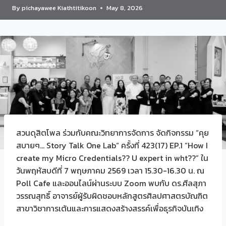
By
pichayawee Kiathtitikoon
May 8, 2026
สวนดุสิตโพล ร่วมกับคณะวิทยาการจัดการ จัดกิจกรรม “คุย
สบายๆ… Story Talk One Lab“ ครั้งที่ 423(17) EP.1 “How I
create my Micro Credentials?? U expert in wht??” ใน
วันพฤหัสบดีที่ 7 พฤษภาคม 2569 เวลา 15.30-16.30 น. ณ
Poll Cafe และออนไลน์ผ่านระบบ Zoom พบกับ ดร.ศีลสุภา
วรรณสุทธิ์ อาจารย์ผู้รับผิดชอบหลักสูตรศิลปศาสตรบัณฑิต
สาขาวิชาการเต้นและการแสดงสร้างสรรค์เพื่อธุรกิจบันเทิง