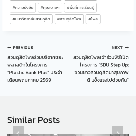
#
ความยั่งยืน
#
คุยสบายๆ
#
พื้นที่การเรียนรู้
#
มหาวิทยาลัยสวนดุสิต
#
สวนดุสิตโพล
#
โพล
Post
PREVIOUS
NEXT
สวนดุสิตโพลร่วมบริจาคขยะ
สวนดุสิตโพลเข้าร่วมพิธีเปิด
navigation
พลาสติกในโครงการ
โครงการ “SDU Step Up:
“Plastic Bank Plus” ประจำ
ชวนชาวสวนดุสิตมาสุขภาพ
เดือนพฤษภาคม 2569
ดี แข็งแรงไปด้วยกัน”
Similar Posts