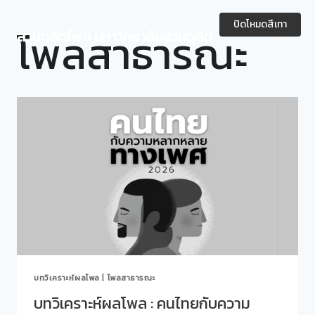
Skip
to
ปิดโหมดสีเทา
โพลสาธารณะ
สวนดุสิตโพล มหาวิทยาลัยสวนดุสิต
content
บทวิเคราะห์ผลโพล
|
โพลสาธารณะ
บทวิเคราะห์ผลโพล : คนไทยกับความ