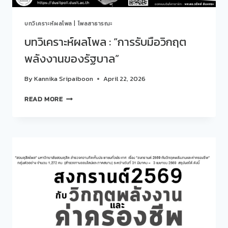
อนุทิน”
บทวิเคราะห์ผลโพล
|
โพลสาธารณะ
บทวิเคราะห์ผลโพล : “การรับมือวิกฤต
พลังงานของรัฐบาล”
By
Kannika Sripaiboon
April 22, 2026
บท
READ MORE
วิเคราะห์
ผล
โพล
:
“การ
รับมือ
วิกฤต
พลังงาน
ของ
รัฐบาล”