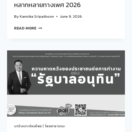
หลากหลายทางเพศ 2026
By
Kannika Sripaiboon
June 9, 2026
บท
READ MORE
วิเคราะห์
ผล
โพล
:
คน
ไทย
กับ
ความ
หลาก
หลาย
ทาง
เพศ
2026
บทวิเคราะห์ผลโพล
|
โพลสาธารณะ