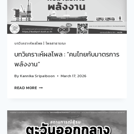
และ
ฝ่าย
ค้าน”
บทวิเคราะห์ผลโพล
|
โพลสาธารณะ
บทวิเคราะห์ผลโพล : “คนไทยกับมาตรการ
พลังงาน”
By
Kannika Sripaiboon
March 17, 2026
บท
READ MORE
วิเคราะห์
ผล
โพล
:
“คน
ไทย
กับ