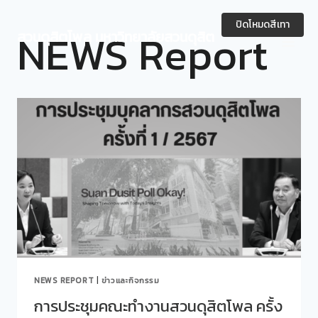
Skip
to
ปิดโหมดสีเทา
NEWS Report
สวนดุสิตโพล มหาวิทยาลัยสวนดุสิต
content
NEWS REPORT
|
ข่าวและกิจกรรม
การประชุมคณะทำงานสวนดุสิตโพล ครั้ง