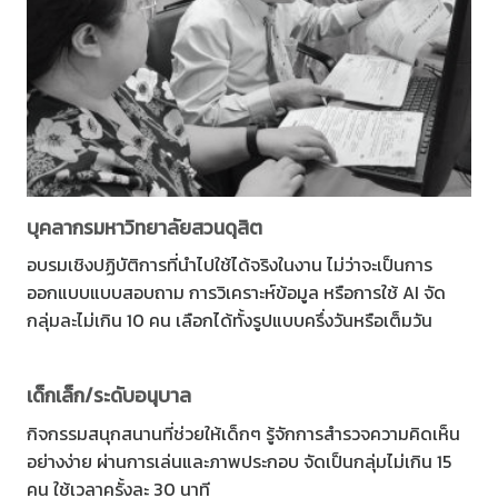
บุคลากรมหาวิทยาลัยสวนดุสิต
อบรมเชิงปฏิบัติการที่นำไปใช้ได้จริงในงาน ไม่ว่าจะเป็นการ
ออกแบบแบบสอบถาม การวิเคราะห์ข้อมูล หรือการใช้ AI จัด
กลุ่มละไม่เกิน 10 คน เลือกได้ทั้งรูปแบบครึ่งวันหรือเต็มวัน
เด็กเล็ก/ระดับอนุบาล
กิจกรรมสนุกสนานที่ช่วยให้เด็กๆ รู้จักการสำรวจความคิดเห็น
อย่างง่าย ผ่านการเล่นและภาพประกอบ จัดเป็นกลุ่มไม่เกิน 15
คน ใช้เวลาครั้งละ 30 นาที