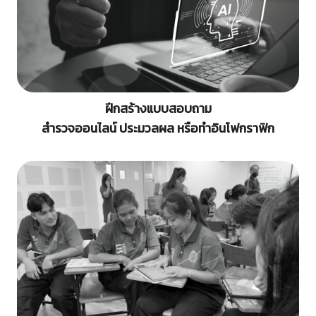
ฝึกสร้างแบบสอบถาม
สำรวจออนไลน์ ประมวลผล หรือทำอินโฟกราฟิก