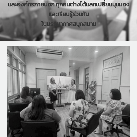
และองค์กรภายนอก ทุกคนต่างได้แลกเปลี่ยนมุมมอง
และเรียนรู้ร่วมกัน
ในบรรยากาศสนุกสนาน