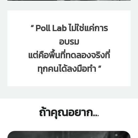
“ Poll Lab ไม่ใช่แค่การ
อบรม
แต่คือพื้นที่ทดลองจริงที่
ทุกคนได้ลงมือทำ ”
ถ้าคุณอยาก..
.