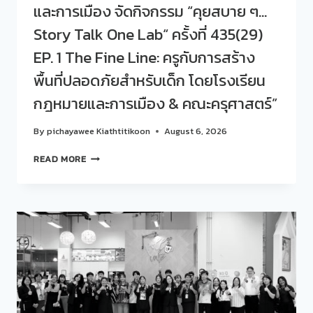
และการเมือง จัดกิจกรรม “คุยสบาย ๆ…
Story Talk One Lab“ ครั้งที่ 435(29)
EP. 1 The Fine Line: ครูกับการสร้าง
พื้นที่ปลอดภัยสำหรับเด็ก โดยโรงเรียน
กฎหมายและการเมือง & คณะครุศาสตร์”
By
pichayawee Kiathtitikoon
August 6, 2026
สวน
READ MORE
ดุ
สิต
โพล
ร่วม
กับ
โรงเรียน
กฎหมาย
และ
การเมือง
จัด
กิจกรรม