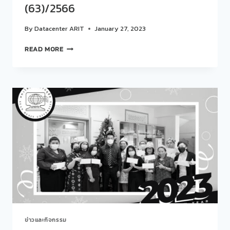
(63)/2566
By
Datacenter ARIT
January 27, 2023
การ
READ MORE
ประชุม
บุคลากร
สวน
ดุ
สิต
โพล
ครั้ง
ที่
1
(63)/2566
ข่าวและกิจกรรม