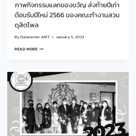
ภาพกิจกรรมแลกของขวัญ ส่งท้ายปีเก่า
ต้อนรับปีใหม่ 2566 ของคณะทำงานสวน
ดุสิตโพล
By
Datacenter ARIT
January 5, 2023
ภาพ
READ MORE
กิจกรรม
แลก
ของ
ขวัญ
ส่ง
ท้าย
ปี
เก่า
ต้อนรับ
ปี
ใหม่
2566
ของ
คณะ