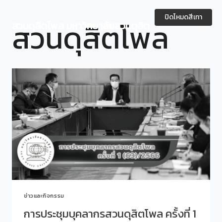
Skip
to
ปิดโหมดสีเทา
สวนดุสิตโพล
สวนดุสิตโพล มหาวิทยาลัยสวนดุสิต
content
ข่าวและกิจกรรม
การประชุมบุคลากรสวนดุสิตโพล ครั้งที่ 1