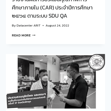
ศึกษาภายใน (CAR) ประจำปีการศึกษา
๒๕๖๔ ตามระบบ SDU QA
By
Datacenter ARIT
August 24, 2022
รายงาน
READ MORE
การ
ประเมิน
ตนเอง
(SAR)
และ
รายงาน
ผล
การ
ประเมิน
คุณภาพ
การ
ศึกษา
ภายใน
(CAR)
ประจำ