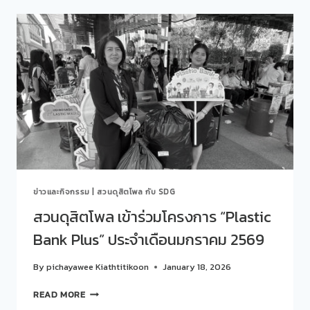
เข้า
ร่วม
โครงการ
“PLASTIC
BANK
PLUS”
ประจำ
เดือน
กุมภาพันธ์
2569
ข่าวและกิจกรรม
|
สวนดุสิตโพล กับ SDG
สวนดุสิตโพล เข้าร่วมโครงการ “Plastic
Bank Plus” ประจำเดือนมกราคม 2569
By
pichayawee Kiathtitikoon
January 18, 2026
สวน
READ MORE
ดุ