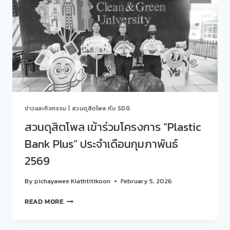
ขยะ
พลาสติก
ใน
โครงการ
“PLASTIC
BANK
PLUS”
ประจำ
เดือน
มีนาคม
ข่าวและกิจกรรม
|
สวนดุสิตโพล กับ SDG
2569
สวนดุสิตโพล เข้าร่วมโครงการ “Plastic
Bank Plus” ประจำเดือนกุมภาพันธ์
2569
By
pichayawee Kiathtitikoon
February 5, 2026
สวน
READ MORE
ดุ
สิต
โพล