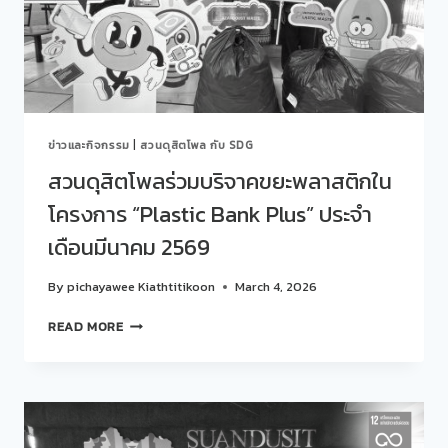
โครงการ
“PLASTIC
BANK
PLUS”
ประจำ
เดือน
พฤษภาคม
ข่าวและกิจกรรม
|
สวนดุสิตโพล กับ SDG
2569
สวนดุสิตโพลร่วมบริจาคขยะพลาสติกใน
โครงการ “Plastic Bank Plus” ประจำ
เดือนมีนาคม 2569
By
pichayawee Kiathtitikoon
March 4, 2026
สวน
READ MORE
ดุ
สิต
โพ
ล
ร่วม
บริจาค