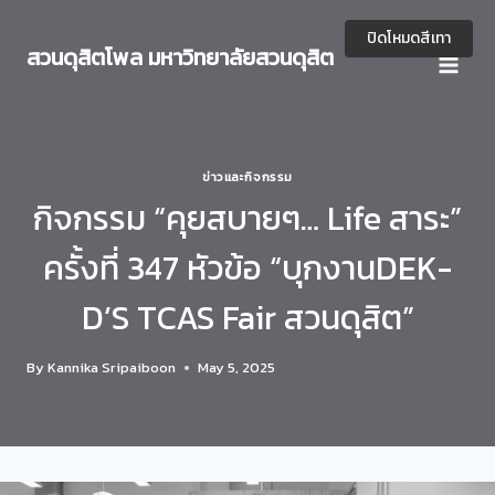
Skip
to
ปิดโหมดสีเทา
สวนดุสิตโพล มหาวิทยาลัยสวนดุสิต
content
ข่าวและกิจกรรม
กิจกรรม “คุยสบายๆ… Life สาระ”
ครั้งที่ 347 หัวข้อ “บุกงานDEK-
D’S TCAS Fair สวนดุสิต”
By
Kannika Sripaiboon
May 5, 2025