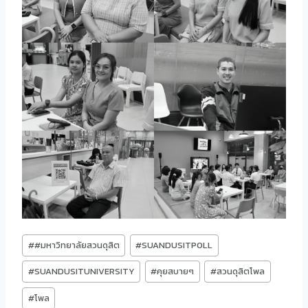
Post
#
#มหาวิทยาลัยสวนดุสิต
#
SUANDUSITPOLL
Tags:
#
SUANDUSITUNIVERSITY
#
คุยสบายๆ
#
สวนดุสิตโพล
#
โพล