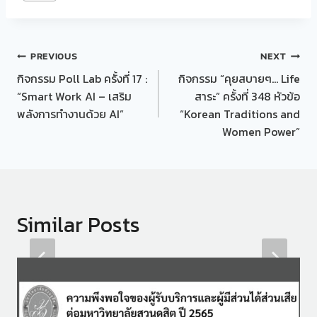
Post
PREVIOUS
NEXT
กิจกรรม Poll Lab ครั้งที่ 17 :
กิจกรรม “คุยสบายๆ… Life
navigation
“Smart Work AI – เสริม
สาระ” ครั้งที่ 348 หัวข้อ
พลังการทำงานด้วย AI”
“Korean Traditions and
Women Power”
Similar Posts