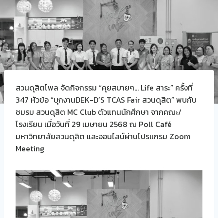
สวนดุสิตโพล จัดกิจกรรม “คุยสบายๆ… Life สาระ” ครั้งที่
347 หัวข้อ “บุกงานDEK-D’S TCAS Fair สวนดุสิต” พบกับ
ชมรม สวนดุสิต MC Club ตัวแทนนักศึกษา จากคณะ/
โรงเรียน เมื่อวันที่ 29 เมษายน 2568 ณ Poll Café
มหาวิทยาลัยสวนดุสิต และออนไลน์ผ่านโปรแกรม Zoom
Meeting