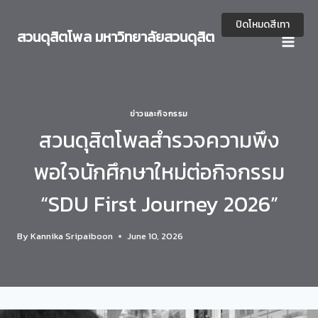
Skip
to
ปิดโหมดสีเทา
สวนดุสิตโพล มหาวิทยาลัยสวนดุสิต
content
ข่าวและกิจกรรม
สวนดุสิตโพลสำรวจความพึง
พอใจนักศึกษาใหม่ต่อกิจกรรม
“SDU First Journey 2026”
By
Kannika Sripaiboon
June 10, 2026