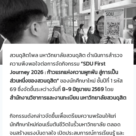
สวนดุสิตโพล มหาวิทยาลัยสวนดุสิต ดำเนินการสำรวจ
ความพึงพอใจต่อการจัดกิจกรรม
“SDU First
Journey 2026 : ก้าวแรกแห่งความผูกพัน สู่การเป็น
ส่วนหนึ่งของสวนดุสิต”
ของนักศึกษาใหม่ ชั้นปีที่ 1 รหัส
69 ซึ่งจัดขึ้นระหว่างวันที่
8-9 มิถุนายน 2569
โดย
สำนักงานวิชาการและงานทะเบียน มหาวิทยาลัยสวนดุสิต
กิจกรรมดังกล่าวจัดขึ้นเพื่อเตรียมความพร้อมให้แก่
นักศึกษาใหม่ก่อนเริ่มต้นชีวิตในรั้วมหาวิทยาลัย ตลอด
จนสร้างแรงบันดาลใจ เปิดประสบการณ์การเรียนรู้ และ