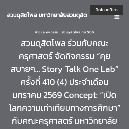
Skip
to
ปิดโหมดสีเทา
สวนดุสิตโพล มหาวิทยาลัยสวนดุสิต
content
ข่าวและกิจกรรม
|
สวนดุสิตโพล กับ SDG
สวนดุสิตโพล ร่วมกับคณะ
ครุศาสตร์ จัดกิจกรรม “คุย
สบายๆ… Story Talk One Lab“
ครั้งที่ 410 (4) ประจำเดือน
มกราคม 2569 Concept: “เปิด
โลกความเท่าเทียมทางการศึกษา”
กับคณะครุศาสตร์ มหาวิทยาลัย