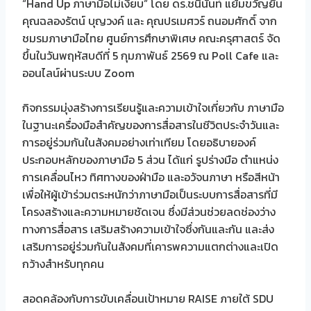
“Hand Up ภาษามือไม่เงียบ” โดย ดร.ชนินันท์ แย้มขวัญยืน
คุณฉลองรัตน์ บุญวงค์ และ คุณปรเมศวร์ ถนอมศักดิ์ จาก
ชมรมภาษามือไทย ศูนย์การศึกษาพิเศษ คณะครุศาสตร์ จัด
ขึ้นในวันพฤหัสบดีที่ 5 กุมภาพันธ์ 2569 ณ Poll Cafe และ
ออนไลน์ผ่านระบบ Zoom
กิจกรรมมุ่งสร้างการเรียนรู้และความเข้าใจเกี่ยวกับ ภาษามือ
ในฐานะเครื่องมือสำคัญของการสื่อสารในชีวิตประจำวันและ
การอยู่ร่วมกันในสังคมอย่างเท่าเทียม โดยอธิบายองค์
ประกอบหลักของภาษามือ 5 ส่วน ได้แก่ รูปร่างมือ ตำแหน่ง
การเคลื่อนไหว ทิศทางของฝ่ามือ และอวัจนภาษา หรือสีหน้า
เพื่อให้ผู้เข้าร่วมตระหนักว่าภาษามือเป็นระบบการสื่อสารที่มี
โครงสร้างและความหมายชัดเจน ซึ่งมีส่วนช่วยลดช่องว่าง
ทางการสื่อสาร เสริมสร้างความเข้าใจซึ่งกันและกัน และส่ง
เสริมการอยู่ร่วมกันในสังคมที่เคารพความแตกต่างและเปิด
กว้างสำหรับทุกคน
สอดคล้องกับการขับเคลื่อนเป้าหมาย RAISE ภายใต้ SDU