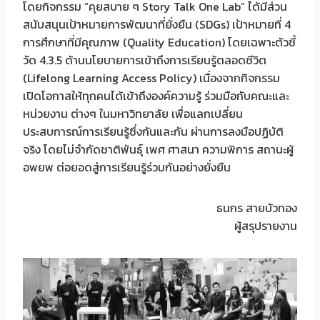
โดยกิจกรรม “คุยสบาย ๆ Story Talk One Lab” ได้มีส่วน
สนับสนุนเป้าหมายการพัฒนาที่ยั่งยืน (SDGs) เป้าหมายที่ 4
การศึกษาที่มีคุณภาพ (Quality Education) โดยเฉพาะตัวชี้
วัด 4.3.5 ด้านนโยบายการเข้าถึงการเรียนรู้ตลอดชีวิต
(Lifelong Learning Access Policy) เนื่องจากกิจกรรม
เปิดโอกาสให้ทุกคนได้เข้าถึงองค์ความรู้ ร่วมมือกับคณะและ
หน่วยงาน ต่างๆ ในมหาวิทยาลัย เพื่อแลกเปลี่ยน
ประสบการณ์การเรียนรู้ซึ่งกันและกัน ผ่านการลงมือปฏิบัติ
จริง โดยไม่จำกัดชาติพันธุ์ เพศ ศาสนา ความพิการ สถานะผู้
อพยพ ต่อยอดสู่การเรียนรู้ร่วมกันอย่างยั่งยืน
ธนกร สายบัวทอง
ผู้สรุปรายงาน