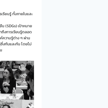
รียนรู้ ทั้งภายในและ
ยืน (SDGs) เป้าหมาย
้าถึงการเรียนรู้ตลอด
์ความรู้ต่าง ๆ ผ่าน
ึ่งกันและกัน โดยไม่
ืน