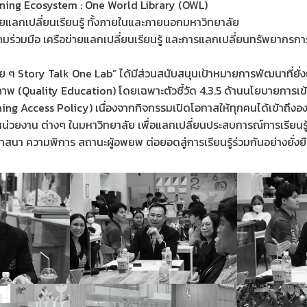
ning Ecosystem : One World Library (OWL)
ายแลกเปลี่ยนเรียนรู้ ทั้งภายในและภายนอกมหาวิทยาลัย
ามร่วมมือ เครือข่ายแลกเปลี่ยนเรียนรู้ และการแลกเปลี่ยนทรัพยากรการเ
 ๆ Story Talk One Lab” ได้มีส่วนสนับสนุนเป้าหมายการพัฒนาที่ยั่ง
ุณภาพ (Quality Education) โดยเฉพาะตัวชี้วัด 4.3.5 ด้านนโยบายการเข
ning Access Policy) เนื่องจากกิจกรรมเปิดโอกาสให้ทุกคนได้เข้าถึงองค
่วยงาน ต่างๆ ในมหาวิทยาลัย เพื่อแลกเปลี่ยนประสบการณ์การเรียนรู้ซ
ศาสนา ความพิการ สถานะผู้อพยพ ต่อยอดสู่การเรียนรู้ร่วมกันอย่างยั่งย