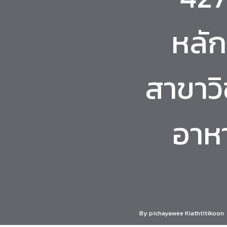
หลั
สาขาวิ
อาห
By
pichayawee Kiathtitikoon