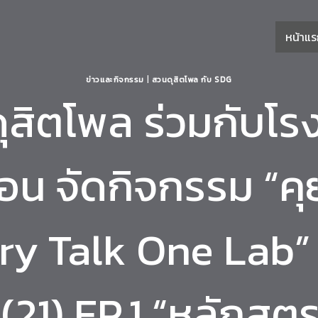
หน้าแ
ข่าวและกิจกรรม
|
สวนดุสิตโพล กับ SDG
ุสิตโพล ร่วมกับโรง
ือน จัดกิจกรรม “ค
ry Talk One Lab” คร
(21) EP.1 “หลักสูตร