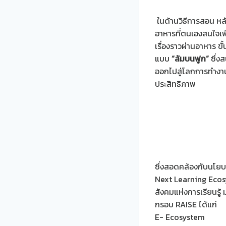
ในด้านวิธีการสอน หลั
อาหารที่ตนเองสนใจเพ
เรื่องราวผ่านอาหาร ขั
แบบ
“ล้มบนฟูก”
ซึ่ง
ออกไปสู่โลกการทำงาน
ประสิทธิภาพ
ซึ่งสอดคล้องกับนโย
Next Learning Ecosys
สังคมแห่งการเรียนรู้ ม
กรอบ RAISE ได้แก่
E- Ecosystem