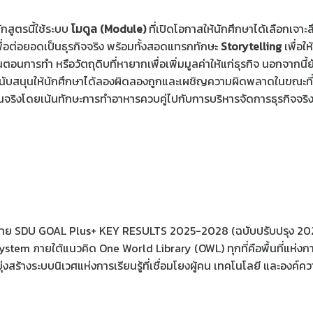
กสูตรนี้ใช้ระบบ
โมดูล (Module)
ที่เปิดโอกาสให้นักศึกษาได้เลือกเจา
ื่อต่อยอดเป็นธุรกิจจริง พร้อมทั้งสอดแทรกทักษะ
Storytelling
เพื่อให
้นตอนการทำ หรือวัตถุดิบที่หายากเพื่อเพิ่มมูลค่าให้แก่ธุรกิจ นอกจากนี้
สนับสนุนให้นักศึกษาได้ลองผิดลองถูกและเผชิญความผิดพลาดในขณะที่ยัง
จริงโดยเน้นทักษะการทำอาหารควบคู่ไปกับการบริหารจัดการธุรกิจจริงไ
บาย SDU GOAL Plus+ KEY RESULTS 2025-2028 (ฉบับปรับปรุง 202
tem ภายใต้แนวคิด One World Library (OWL) ทุกที่คือพื้นที่แห่งการเ
ุ่งสร้างระบบนิเวศแห่งการเรียนรู้ที่เชื่อมโยงผู้คน เทคโนโลยี และองค์คว