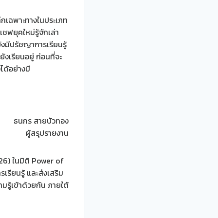
ะลึกเฉพาะทางในประเภท
้เชฟยุคใหม่รู้จักเล่า
ยังมีปรัชญาการเรียนรู้
เรียนอยู่ ก่อนที่จะ
ด้อย่างมี
ธนกร สายบัวทอง
ผู้สรุปรายงาน
6) ในมิติ Power of
รียนรู้ และส่งเสริม
ามรู้เข้าด้วยกัน ภายใต้