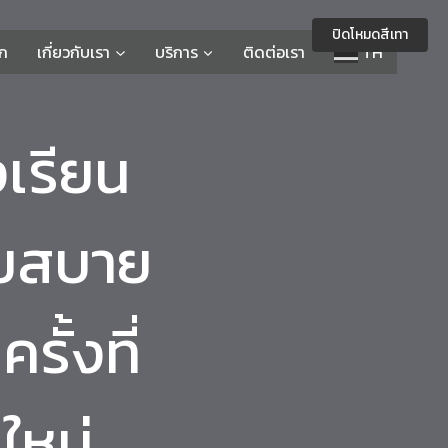
ปิดโหมดสีเทา
รก
เกี่ยวกับเรา
บริการ
ติดต่อเรา
TH
เรียน
ุยสบาย
ั้งที่
ใหม่