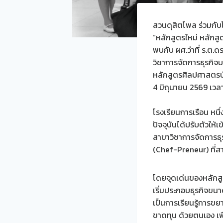
สวนดุสิตโพล ร่วมกับโ
“หลักสูตรใหม่ หลัก
พบกับ ผศ.ว่าที่ ร.ต
วิชาการจัดการธุรกิจ
หลักสูตรศิลปศาสตรบ
4 มิถุนายน 2569 เวล
โรงเรียนการเรือน หนึ
ปัจจุบันได้ปรับตัวให
สาขาวิชาการจัดการธุ
(Chef-Preneur) ที่ส
โดยจุดเด่นของหลักสูต
เริ่มประกอบธุรกิจขน
เป็นการเรียนรู้การข
ขาดทุน ด้วยตนเอง เพ