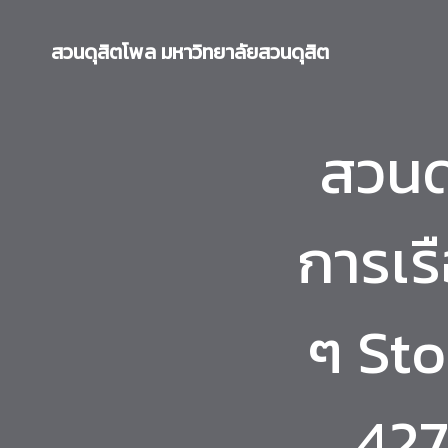
Skip
to
สวนดุสิตโพล มหาวิทยาลัยสวนดุสิต
content
สวนด
การเร
ๆ Sto
427