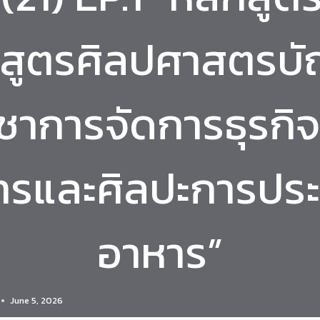
กสูตรศิลปศาสตรบั
ชาการจัดการธุรกิ
ารและศิลปะการปร
อาหาร”
June 5, 2026