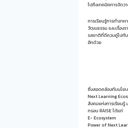
ไปถึงเทคนิคการจัดวา
การเรียนรู้การทำอาหาร
วัฒนธรรม และเรื่องราว
รสชาติที่ดีควบคู่ไปก
อีกด้วย
ซึ่งสอดคล้องกับนโย
Next Learning Ecosys
สังคมแห่งการเรียนรู้ ม
กรอบ RAISE ได้แก่
E- Ecosystem
Power of Next Lear