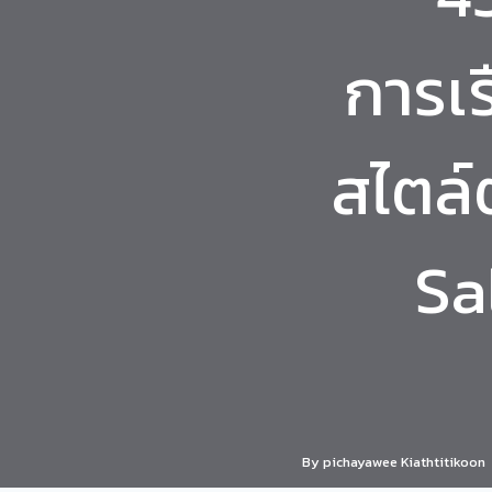
การเร
สไตล์
Sa
By
pichayawee Kiathtitikoon