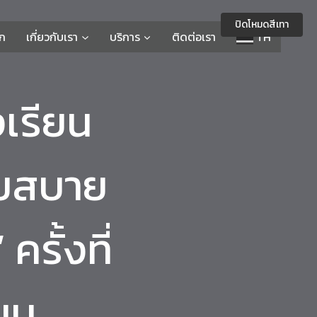
ปิดโหมดสีเทา
รก
เกี่ยวกับเรา
บริการ
ติดต่อเรา
TH
เรียน
ุยสบาย
รั้งที่
ยน