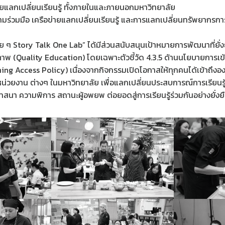
ายแลกเปลี่ยนเรียนรู้ ทั้งภายในและภายนอกมหาวิทยาลัย
ามร่วมมือ เครือข่ายแลกเปลี่ยนเรียนรู้ และการแลกเปลี่ยนทรัพยากรการเ
 ๆ Story Talk One Lab” ได้มีส่วนสนับสนุนเป้าหมายการพัฒนาที่ยั่ง
ุณภาพ (Quality Education) โดยเฉพาะตัวชี้วัด 4.3.5 ด้านนโยบายการเข
ning Access Policy) เนื่องจากกิจกรรมเปิดโอกาสให้ทุกคนได้เข้าถึงองค
่วยงาน ต่างๆ ในมหาวิทยาลัย เพื่อแลกเปลี่ยนประสบการณ์การเรียนรู้ซ
ศาสนา ความพิการ สถานะผู้อพยพ ต่อยอดสู่การเรียนรู้ร่วมกันอย่างยั่งย