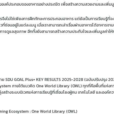
งองค์ประกอบของอาหารอย่างประณีต เพื่อสร้างความสวยงามและเพิ่มมูล
จึงไม่ใช่เพียงการฝึกทักษะการประกอบอาหาร แต่ยังเป็นการเรียนรู้ที่จะเ
ที่ซ่อนอยู่ในแต่ละเมนู เมื่อเราสามารถเล่าเรื่องผ่านอาหารได้อาหารจานน
ับการดูแลสุขภาพ อีกทั้งยังสามารถสร้างความประทับใจและเพิ่มมูลค่าให้
บาย SDU GOAL Plus+ KEY RESULTS 2025-2028 (ฉบับปรับปรุง 202
tem ภายใต้แนวคิด One World Library (OWL) ทุกที่คือพื้นที่แห่งการเ
ุ่งสร้างระบบนิเวศแห่งการเรียนรู้ที่เชื่อมโยงผู้คน เทคโนโลยี และองค์คว
ning Ecosystem : One World Library (OWL)