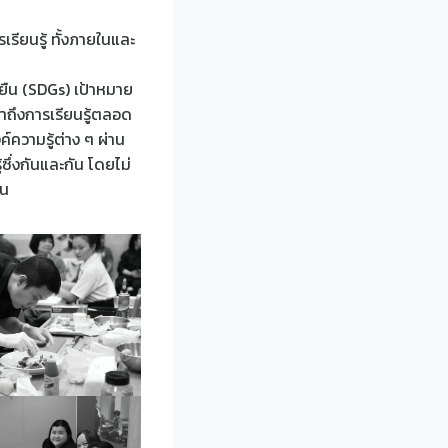
รียนรู้ ทั้งภายในและ
ยืน (SDGs) เป้าหมาย
้าถึงการเรียนรู้ตลอด
์ความรู้ต่าง ๆ ผ่าน
ึ่งกันและกัน โดยไม่
ืน