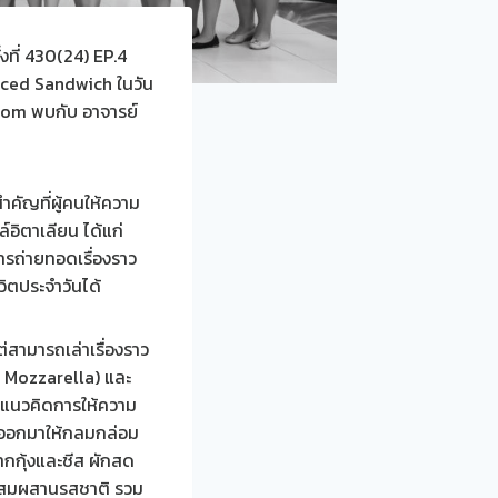
งที่ 430(24) EP.4
faced Sandwich ในวัน
Zoom พบกับ อาจารย์
สำคัญที่ผู้คนให้ความ
์อิตาเลียน ได้แก่
ารถ่ายทอดเรื่องราว
ิตประจำวันได้
่สามารถเล่าเรื่องราว
 Mozzarella) และ
ยงแนวคิดการให้ความ
ิออกมาให้กลมกล่อม
จากกุ้งและชีส ผักสด
รผสมผสานรสชาติ รวม