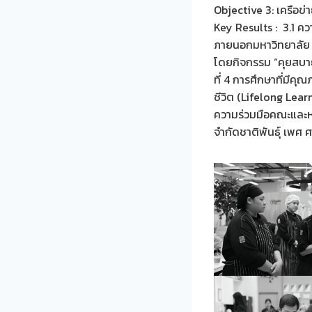
Objective 3: เครือข่
Key Results : 3.1 คว
ภายนอกมหาวิทยาลัย
โดยกิจกรรม “คุยสบาย
ที่ 4 การศึกษาที่มีค
ชีวิต (Lifelong Lear
ความร่วมมือคณะและหน
จำกัดชาติพันธุ์ เพศ 