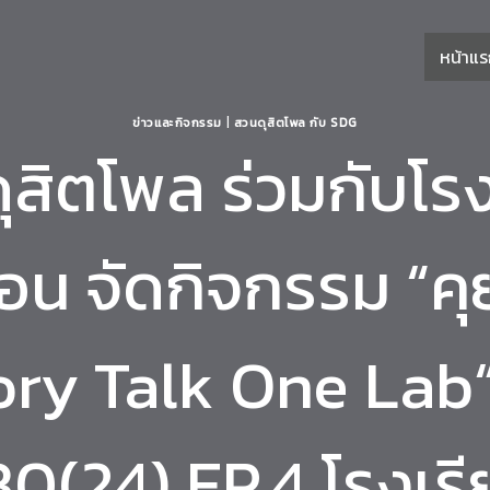
หน้าแ
ข่าวและกิจกรรม
|
สวนดุสิตโพล กับ SDG
ุสิตโพล ร่วมกับโรง
ือน จัดกิจกรรม “ค
ry Talk One Lab“ ค
30(24) EP.4 โรงเรี