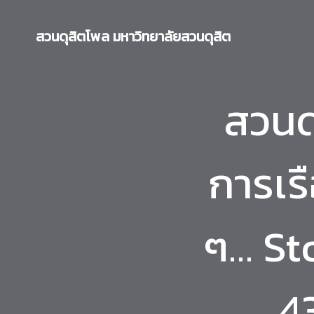
Skip
to
สวนดุสิตโพล มหาวิทยาลัยสวนดุสิต
content
สวนด
การเร
ๆ… Sto
4