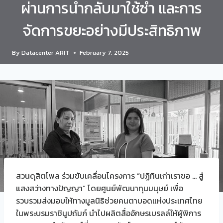
ผ่านการนำกลับมาใช้ซ้ำ และการ
จัดการขยะอย่างมีประสิทธิภาพ
By
Datacenter ARIT
February 7, 2025
สวนดุสิตโพล ร่วมขับเคลื่อนโครงการ “ปฏิทินเก่าเราขอ … สู่
แสงสว่างทางปัญญา“ โดยศูนย์พัฒนาทุนมนุษย์ เพื่อ
รวบรวมส่งมอบให้ทางมูลนิธิช่วยคนตาบอดแห่งประเทศไทย
ในพระบรมราชินูปถัมภ์ นำไปผลิตสื่ออักษรเบรลล์ให้ผู้พิการ