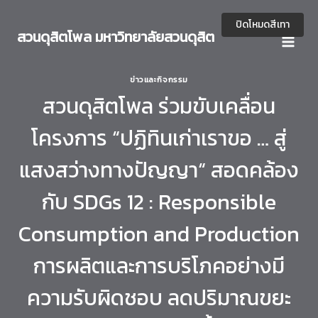
Skip
to
ปิดโหมดสีเทา
สวนดุสิตโพล มหาวิทยาลัยสวนดุสิต
content
ข่าวและกิจกรรม
สวนดุสิตโพล ร่วมขับเคลื่อน
โครงการ “ปฏิทินเก่าเราขอ … สู่
แสงสว่างทางปัญญา“ สอดคล้อง
กับ SDGs 12 : Responsible
Consumption and Production
การผลิตและการบริโภคอย่างมี
ความรับผิดชอบ ลดปริมาณขยะ